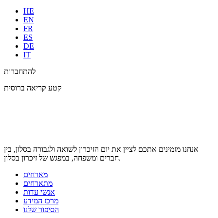
HE
EN
FR
ES
DE
IT
להתחברות
קטע קריאה ברוסית
אנחנו מזמינים אתכם לציין את יום הזיכרון לשואה ולגבורה בסלון, בין
חברים ומשפחה, במפגש של זיכרון בסלון.
מארחים
מתארחים
אנשי עדות
מרכז המידע
הסיפור שלנו