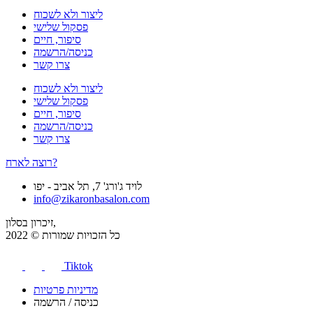
ליצור ולא לשכוח
פסקול שלישי
סיפור, חיים
כניסה/הרשמה
צרו קשר
ליצור ולא לשכוח
פסקול שלישי
סיפור, חיים
כניסה/הרשמה
צרו קשר
רוצה לארח?
לויד ג'ורג' 7, תל אביב - יפו
info@zikaronbasalon.com
זיכרון בסלון,
כל הזכויות שמורות © 2022
Tiktok
מדיניות פרטיות
כניסה / הרשמה