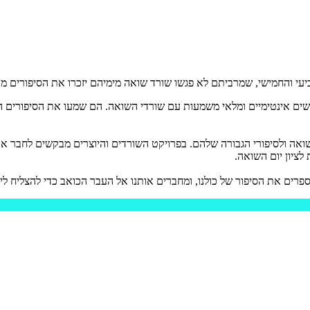
רביעי והחמישי, שמרביתם לא פגשו שורד שואה מימיהם יזכרו את הסיפורים 
 התכנסו יוצרי התוכן המובילים ב- TikTok ישראל למפגשים אינטימיים ומלאי משמעות עם שורדי השואה
אה ולסיפורי הגבורה שלהם. בפרויקט השורדים והיוצרים מבקשים לחבר את 
לציון יום השואה.
ים את הסיפור של כולנו, ומחברים אותנו אל העבר הכואב כדי להצליח לייצ