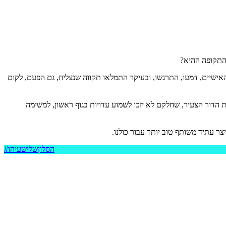
מהתקופה ההיא?
. הם שמעו את הסיפורים האישיים, דמעו, התרגשו, ובעיקר התמלאו תקווה שנצליח, גם הפעם, לקום
הדור הצעיר, שחלקם לא יזכו לשמוע עדויות בגוף ראשון, למשימה
ר עתיד משותף טוב יותר עבור כולנו.
#הסלוןשלישעיהו