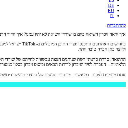
ES
DE
RU
IT
להתחברות
איך יראה זיכרון השואה ביום בו שורדי השואה לא יהיו עמנו? איך הדור ה
בחודשים האחרונים
ולייצר כאן חברה טובה יותר.
התוצאה: סדרת סרטוני רשת שנותנים הצצה עכשווית לחייהם של שורדי השו
הלאומית – העברת לפיד הזיכרון לדורות הבאים וביסוס זיכרון בסלון כמסורת 
אתם מוזמנים לצפות במפגשים מיוחדים ונוגעים של היוצרים והשורדיםשמספר