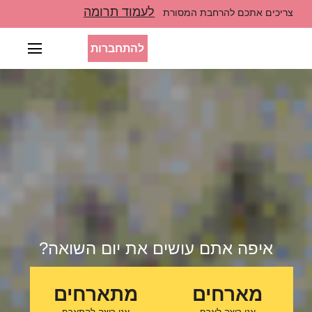
לעמוד תרומה
צריכים אתכם להרחבת המסורת
להתחברות
איפה אתם עושים את יום השואה?
מארחים
מתארחים