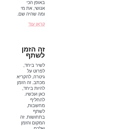
באופן הכי
אנושי, את מי
ומה שהיה שם.
קראו עוד
זה הזמן
לשתף
לשיר ביחד,
לפרוט על
גיטרה, להקריא
מכתב. זה הזמן
להיות ביחד,
כאן ועכשיו.
להחליף
מחשבות,
לשתף
בתחושות. זה
המקום והזמן
שלכם.