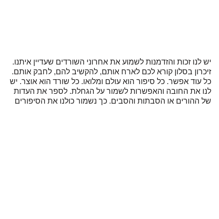
יש לנו זכות והזדמנות לשמוע את אחרוני השורדים שעדיין איתנו.
זיכרון בסלון קורא לכם לארח אותם, להקשיב להם, לחבק אותם.
כל עוד אפשר. כל סיפור הוא עולם ומלואו. כל שורד הוא אוצר. יש
לנו את החובה והאפשרות לשמור על הגחלת. לספר את העדות
של ההורים או הסבתות והסבים. כך נשמור כולנו את הסיפורים
בחיים.
להרשמת אנשי עדות
החוויה שלי בסלון