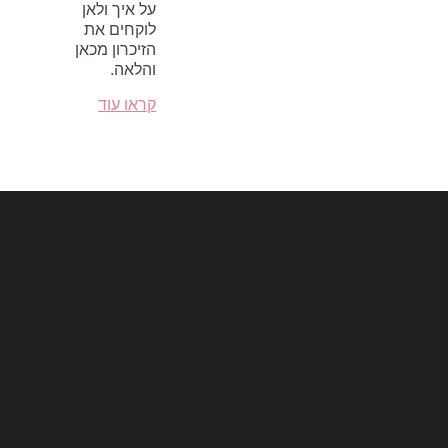
על איך ולאן
לוקחים את
הזיכרון מכאן
והלאה.
קראו עוד