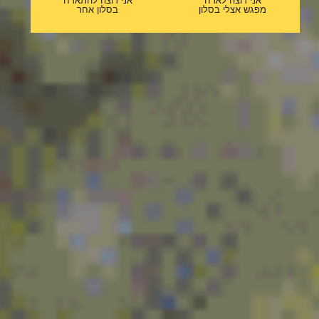
אני רוצה לארח
אני רוצה להתארח
מפגש אצלי בסלון
בסלון אחר