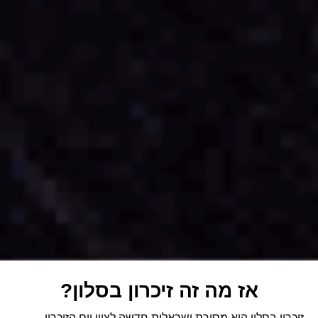
אז מה זה זיכרון בסלון?
זיכרון בסלון היא מסורת ישראלית חדשה לציון יום הזיכרון