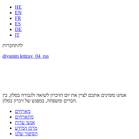
HE
EN
FR
ES
DE
IT
להתחברות
diyunim leitzuv_04_rus
אנחנו מזמינים אתכם לציין את יום הזיכרון לשואה ולגבורה בסלון, בין
חברים ומשפחה, במפגש של זיכרון בסלון.
מארחים
מתארחים
אנשי עדות
מרכז המידע
הסיפור שלנו