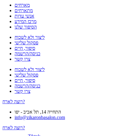
מארחים
מתארחים
אנשי עדות
מרכז המידע
הסיפור שלנו
ליצור ולא לשכוח
פסקול שלישי
סיפור, חיים
כניסה/הרשמה
צרו קשר
ליצור ולא לשכוח
פסקול שלישי
סיפור, חיים
כניסה/הרשמה
צרו קשר
רוצה לארח?
התחייה 14, תל אביב - יפו
info@zikaronbasalon.com
רוצה לארח?