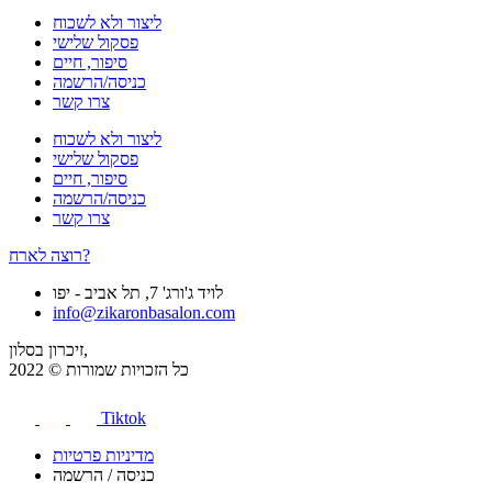
ליצור ולא לשכוח
פסקול שלישי
סיפור, חיים
כניסה/הרשמה
צרו קשר
ליצור ולא לשכוח
פסקול שלישי
סיפור, חיים
כניסה/הרשמה
צרו קשר
רוצה לארח?
לויד ג'ורג' 7, תל אביב - יפו
info@zikaronbasalon.com
זיכרון בסלון,
כל הזכויות שמורות © 2022
Tiktok
מדיניות פרטיות
כניסה / הרשמה