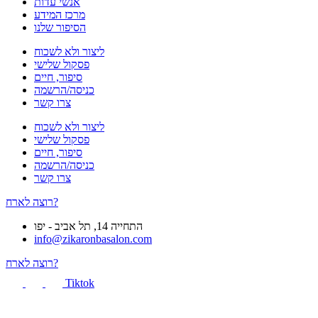
אנשי עדות
מרכז המידע
הסיפור שלנו
ליצור ולא לשכוח
פסקול שלישי
סיפור, חיים
כניסה/הרשמה
צרו קשר
ליצור ולא לשכוח
פסקול שלישי
סיפור, חיים
כניסה/הרשמה
צרו קשר
רוצה לארח?
התחייה 14, תל אביב - יפו
info@zikaronbasalon.com
רוצה לארח?
Tiktok