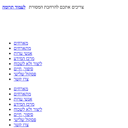
צריכים אתכם להרחבת המסורת
לעמוד תרומה
מארחים
מתארחים
אנשי עדות
מרכז המידע
ליצור ולא לשכוח
סיפור, חיים
פסקול שלישי
צרו קשר
מארחים
מתארחים
אנשי עדות
מרכז המידע
ליצור ולא לשכוח
סיפור, חיים
פסקול שלישי
צרו קשר