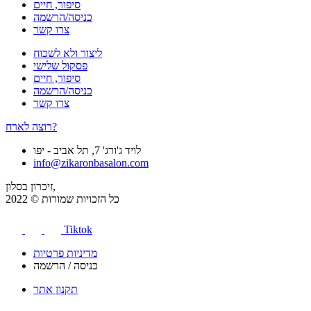
סיפור, חיים
כניסה/הרשמה
צרו קשר
ליצור ולא לשכוח
פסקול שלישי
סיפור, חיים
כניסה/הרשמה
צרו קשר
רוצה לארח?
לויד ג'ורג' 7, תל אביב - יפו
info@zikaronbasalon.com
זיכרון בסלון,
כל הזכויות שמורות © 2022
Tiktok
מדיניות פרטיות
כניסה / הרשמה
תקנון אתר