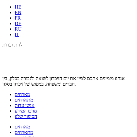
HE
EN
FR
DE
RU
IT
להתחברות
אנחנו מזמינים אתכם לציין את יום הזיכרון לשואה ולגבורה בסלון, בין
חברים ומשפחה, במפגש של זיכרון בסלון.
מארחים
מתארחים
אנשי עדות
מרכז המידע
הסיפור שלנו
מארחים
מתארחים