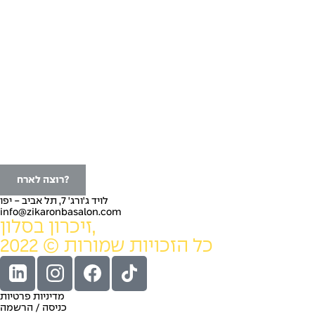
ליצור ולא לשכוח
פסקול שלישי
סיפור, חיים
כניסה/הרשמה
צרו קשר
רוצה לארח?
לויד ג'ורג' 7, תל אביב - יפו
info@zikaronbasalon.com
זיכרון בסלון,
כל הזכויות שמורות © 2022
מדיניות פרטיות
כניסה / הרשמה