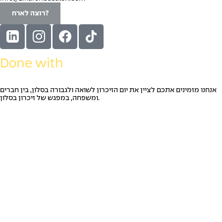
רוצה לארח?
Done with
אנחנו מזמינים אתכם לציין את יום הזיכרון לשואה ולגבורה בסלון, בין חברים
ומשפחה, במפגש של זיכרון בסלון.
מארחים
מתארחים
אנשי עדות
מרכז המידע
הסיפור שלנו