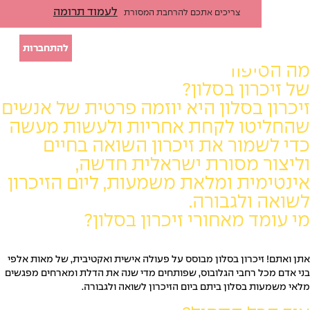
לעמוד תרומה
צריכים אתכם להרחבת המסורת
להתחברות
פור
ון בסלון?
 בסלון היא יוזמה פרטית של אנשים
טו לקחת אחריות ולעשות מעשה
מור את זיכרון השואה בחיים
 מסורת ישראלית חדשה,
ית ומלאת משמעות, ליום הזיכרון
ולגבורה.
ד מאחורי זיכרון בסלון?
יכרון בסלון מבוסס על פעולה אישית ואקטיבית, של מאות אלפי
 רחבי הגלובוס, שפותחים מדי שנה את הדלת ומארחים מפגשים
 בסלון ביתם ביום הזיכרון לשואה ולגבורה.