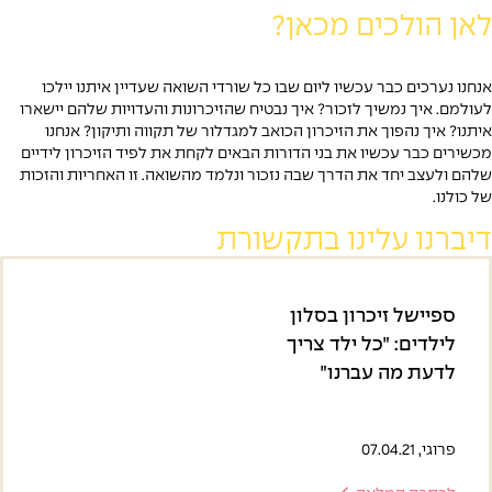
לכים מכאן?
 כבר עכשיו ליום שבו כל שורדי השואה שעדיין איתנו יילכו
 נמשיך לזכור? איך נבטיח שהזיכרונות והעדויות שלהם יישארו
הפוך את הזיכרון הכואב למגדלור של תקווה ותיקון? אנחנו
 עכשיו את בני הדורות הבאים לקחת את לפיד הזיכרון לידיים
יחד את הדרך שבה נזכור ונלמד מהשואה. זו האחריות והזכות
 עלינו בתקשורת
ל זיכרון בסלון
ם: ״כל ילד צריך
מה עברנו״