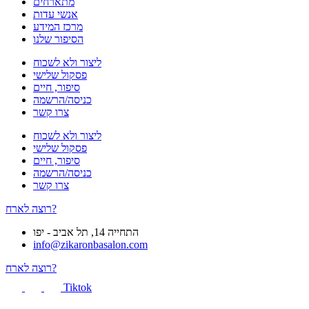
מתארחים
אנשי עדות
מרכז המידע
הסיפור שלנו
ליצור ולא לשכוח
פסקול שלישי
סיפור, חיים
כניסה/הרשמה
צרו קשר
ליצור ולא לשכוח
פסקול שלישי
סיפור, חיים
כניסה/הרשמה
צרו קשר
רוצה לארח?
התחייה 14, תל אביב - יפו
info@zikaronbasalon.com
רוצה לארח?
Tiktok