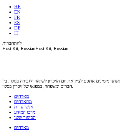
HE
EN
FR
ES
DE
IT
להתחברות
Host Kit, RussianHost Kit, Russian
אנחנו מזמינים אתכם לציין את יום הזיכרון לשואה ולגבורה בסלון, בין
חברים ומשפחה, במפגש של זיכרון בסלון.
מארחים
מתארחים
אנשי עדות
מרכז המידע
הסיפור שלנו
מארחים