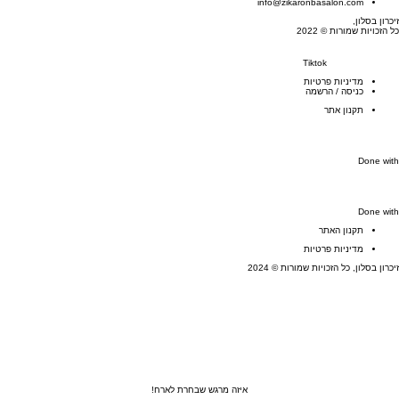
info@zikaronbasalon.com
זיכרון בסלון,
כל הזכויות שמורות © 2022
Tiktok
מדיניות פרטיות
כניסה / הרשמה
תקנון אתר
Done with
Done with
תקנון האתר
מדיניות פרטיות
זיכרון בסלון, כל הזכויות שמורות © 2024
איזה מרגש שבחרת לארח!