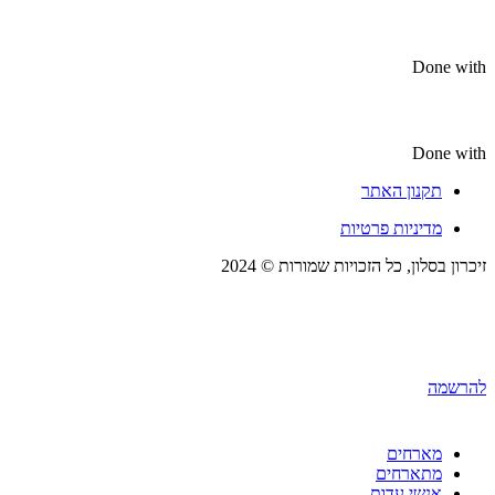
Done with
Done with
תקנון האתר
מדיניות פרטיות
זיכרון בסלון, כל הזכויות שמורות © 2024
להרשמה
מארחים
מתארחים
אנשי עדות