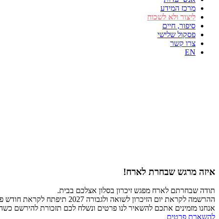
מרכז המידע
ליצור ולא לשכוח
סיפור, חיים
פסקול שלישי
צרו קשר
EN
איזה מרגש שבחרת לארח!
תודה שבחרתם לארח מפגש זיכרון בסלון אצלכם בבית.
ההרשמה לקראת יום הזיכרון לשואה ולגבורה 2027 תיפתח לקראת חודש פברואר 2027.
אנחנו מזמינים אתכם להשאיר לנו פרטים ונשלח לכם תזכורת להירשם כש
להשארת פרטים