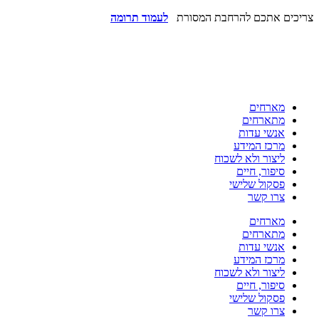
צריכים אתכם להרחבת המסורת
לעמוד תרומה
מארחים
מתארחים
אנשי עדות
מרכז המידע
ליצור ולא לשכוח
סיפור, חיים
פסקול שלישי
צרו קשר
מארחים
מתארחים
אנשי עדות
מרכז המידע
ליצור ולא לשכוח
סיפור, חיים
פסקול שלישי
צרו קשר