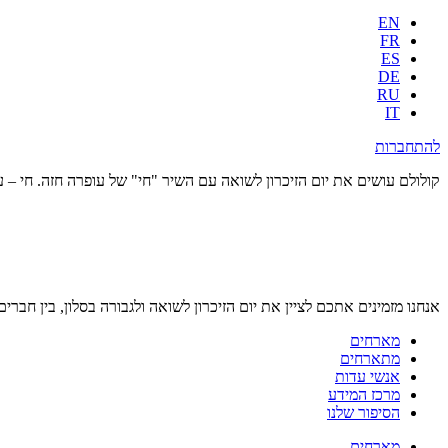
EN
FR
ES
DE
RU
IT
להתחברות
קולולם עושים את יום הזיכרון לשואה עם השיר "חי" של עופרה חזה. חי – ע
אנחנו מזמינים אתכם לציין את יום הזיכרון לשואה ולגבורה בסלון, בין חברים
מארחים
מתארחים
אנשי עדות
מרכז המידע
הסיפור שלנו
מארחים