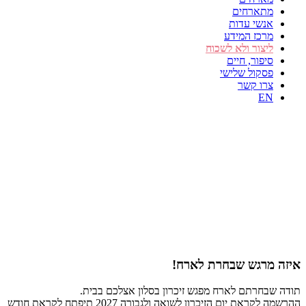
מתארחים
אנשי עדות
מרכז המידע
ליצור ולא לשכוח
סיפור, חיים
פסקול שלישי
צרו קשר
EN
איזה מרגש שבחרת לארח!
תודה שבחרתם לארח מפגש זיכרון בסלון אצלכם בבית.
ההרשמה לקראת יום הזיכרון לשואה ולגבורה 2027 תיפתח לקראת חודש