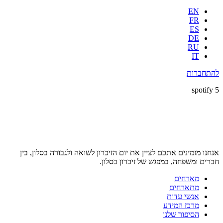
EN
FR
ES
DE
RU
IT
להתחברות
5 spotify
אנחנו מזמינים אתכם לציין את יום הזיכרון לשואה ולגבורה בסלון, בין
חברים ומשפחה, במפגש של זיכרון בסלון.
מארחים
מתארחים
אנשי עדות
מרכז המידע
הסיפור שלנו