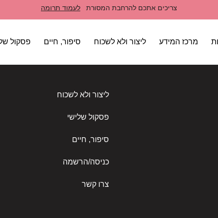
צריכים אתכם להרחבת המסורת
לעמוד תרומה
ת
מרכז המידע
ליצור ולא לשכוח
סיפור, חיים
פסקול שלי
ליצור ולא לשכוח
פסקול שלישי
סיפור, חיים
כניסה/הרשמה
צרו קשר