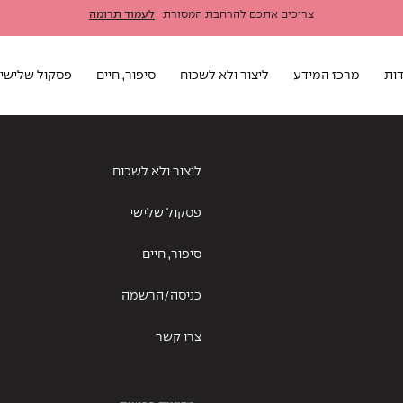
צריכים אתכם להרחבת המסורת
לעמוד תרומה
חד עם משפחתה הענפה מהונגריה לאושוויץ. במהלך הסלקציה נשלחה מרבית משפחת
ות
מרכז המידע
ליצור ולא לשכוח
סיפור, חיים
פסקול שלישי
ליצור ולא לשכוח
פסקול שלישי
סיפור, חיים
כניסה/הרשמה
צרו קשר