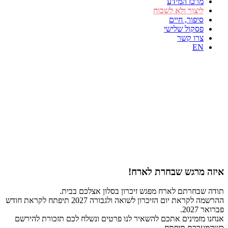
מרכז המידע
ליצור ולא לשכוח
סיפור, חיים
פסקול שלישי
צרו קשר
EN
איזה מרגש שבחרת לארח!
תודה שבחרתם לארח מפגש זיכרון בסלון אצלכם בבית.
ההרשמה לקראת יום הזיכרון לשואה ולגבורה 2027 תיפתח לקראת חודש
פברואר 2027.
אנחנו מזמינים אתכם להשאיר לנו פרטים ונשלח לכם תזכורת להירשם
כשהמערכת תיפתח.