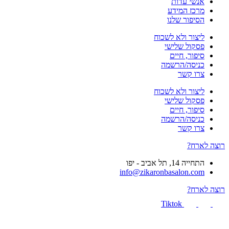
אנשי עדות
מרכז המידע
הסיפור שלנו
ליצור ולא לשכוח
פסקול שלישי
סיפור, חיים
כניסה/הרשמה
צרו קשר
ליצור ולא לשכוח
פסקול שלישי
סיפור, חיים
כניסה/הרשמה
צרו קשר
רוצה לארח?
התחייה 14, תל אביב - יפו
info@zikaronbasalon.com
רוצה לארח?
Tiktok