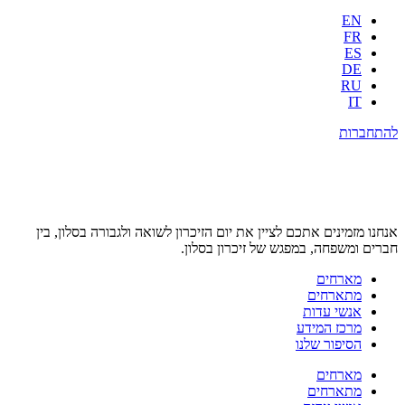
EN
FR
ES
DE
RU
IT
להתחברות
אנחנו מזמינים אתכם לציין את יום הזיכרון לשואה ולגבורה בסלון, בין
חברים ומשפחה, במפגש של זיכרון בסלון.
מארחים
מתארחים
אנשי עדות
מרכז המידע
הסיפור שלנו
מארחים
מתארחים