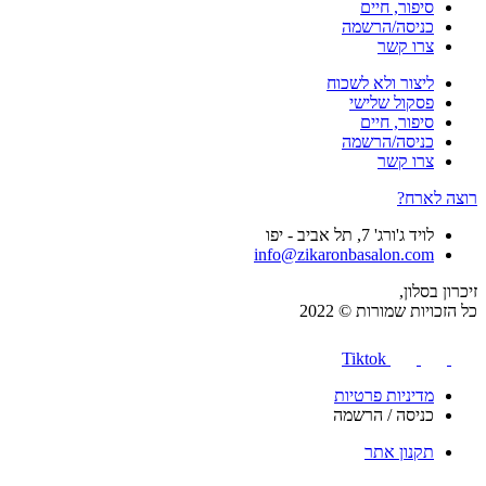
סיפור, חיים
כניסה/הרשמה
צרו קשר
ליצור ולא לשכוח
פסקול שלישי
סיפור, חיים
כניסה/הרשמה
צרו קשר
רוצה לארח?
לויד ג'ורג' 7, תל אביב - יפו
info@zikaronbasalon.com
זיכרון בסלון,
כל הזכויות שמורות © 2022
Tiktok
מדיניות פרטיות
כניסה / הרשמה
תקנון אתר