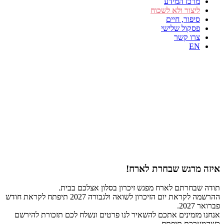
מרכז המידע
ליצור ולא לשכוח
סיפור, חיים
פסקול שלישי
צרו קשר
EN
איזה מרגש שבחרת לארח!
תודה שבחרתם לארח מפגש זיכרון בסלון אצלכם בבית.
ההרשמה לקראת יום הזיכרון לשואה ולגבורה 2027 תיפתח לקראת חודש
פברואר 2027.
אנחנו מזמינים אתכם להשאיר לנו פרטים ונשלח לכם תזכורת להירשם
כשהמערכת תיפתח.