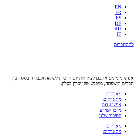
EN
FR
ES
DE
RU
IT
להתחברות
אנחנו מזמינים אתכם לציין את יום הזיכרון לשואה ולגבורה בסלון, בין
חברים ומשפחה, במפגש של זיכרון בסלון.
מארחים
מתארחים
אנשי עדות
מרכז המידע
הסיפור שלנו
מארחים
מתארחים