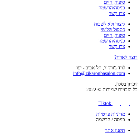
סיפור, חיים
כניסה/הרשמה
צרו קשר
ליצור ולא לשכוח
פסקול שלישי
סיפור, חיים
כניסה/הרשמה
צרו קשר
רוצה לארח?
לויד ג'ורג' 7, תל אביב - יפו
info@zikaronbasalon.com
זיכרון בסלון,
כל הזכויות שמורות © 2022
Tiktok
מדיניות פרטיות
כניסה / הרשמה
תקנון אתר