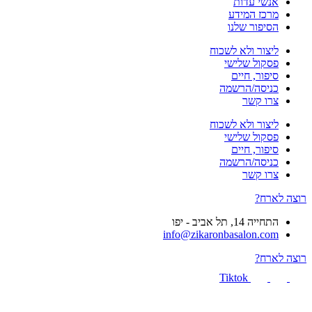
אנשי עדות
מרכז המידע
הסיפור שלנו
ליצור ולא לשכוח
פסקול שלישי
סיפור, חיים
כניסה/הרשמה
צרו קשר
ליצור ולא לשכוח
פסקול שלישי
סיפור, חיים
כניסה/הרשמה
צרו קשר
רוצה לארח?
התחייה 14, תל אביב - יפו
info@zikaronbasalon.com
רוצה לארח?
Tiktok