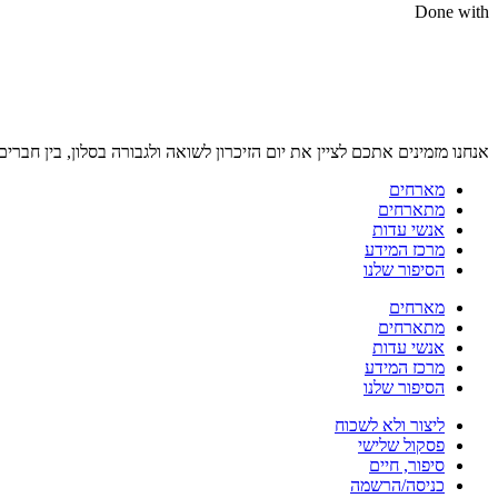
Done with
אנחנו מזמינים אתכם לציין את יום הזיכרון לשואה ולגבורה בסלון, בין חברים
מארחים
מתארחים
אנשי עדות
מרכז המידע
הסיפור שלנו
מארחים
מתארחים
אנשי עדות
מרכז המידע
הסיפור שלנו
ליצור ולא לשכוח
פסקול שלישי
סיפור, חיים
כניסה/הרשמה