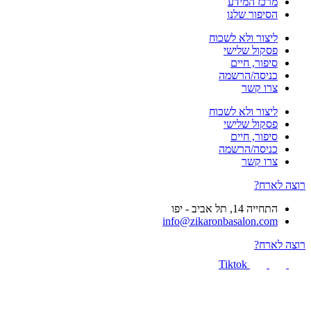
מרכז המידע
הסיפור שלנו
ליצור ולא לשכוח
פסקול שלישי
סיפור, חיים
כניסה/הרשמה
צרו קשר
ליצור ולא לשכוח
פסקול שלישי
סיפור, חיים
כניסה/הרשמה
צרו קשר
רוצה לארח?
התחייה 14, תל אביב - יפו
info@zikaronbasalon.com
רוצה לארח?
Tiktok