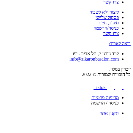
צרו קשר
ליצור ולא לשכוח
פסקול שלישי
סיפור, חיים
כניסה/הרשמה
צרו קשר
רוצה לארח?
לויד ג'ורג' 7, תל אביב - יפו
info@zikaronbasalon.com
זיכרון בסלון,
כל הזכויות שמורות © 2022
Tiktok
מדיניות פרטיות
כניסה / הרשמה
תקנון אתר