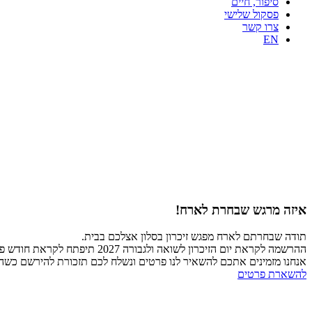
סיפור, חיים
פסקול שלישי
צרו קשר
EN
איזה מרגש שבחרת לארח!
תודה שבחרתם לארח מפגש זיכרון בסלון אצלכם בבית.
ההרשמה לקראת יום הזיכרון לשואה ולגבורה 2027 תיפתח לקראת חודש פברואר 2027.
אנחנו מזמינים אתכם להשאיר לנו פרטים ונשלח לכם תזכורת להירשם כש
להשארת פרטים