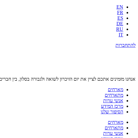
EN
FR
ES
DE
RU
IT
להתחברות
אנחנו מזמינים אתכם לציין את יום הזיכרון לשואה ולגבורה בסלון, בין חברים
מארחים
מתארחים
אנשי עדות
מרכז המידע
הסיפור שלנו
מארחים
מתארחים
אנשי עדות