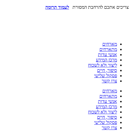
צריכים אתכם להרחבת המסורת
לעמוד תרומה
מארחים
מתארחים
אנשי עדות
מרכז המידע
ליצור ולא לשכוח
סיפור, חיים
פסקול שלישי
צרו קשר
מארחים
מתארחים
אנשי עדות
מרכז המידע
ליצור ולא לשכוח
סיפור, חיים
פסקול שלישי
צרו קשר