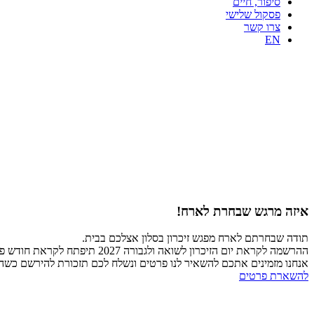
סיפור, חיים
פסקול שלישי
צרו קשר
EN
איזה מרגש שבחרת לארח!
תודה שבחרתם לארח מפגש זיכרון בסלון אצלכם בבית.
ההרשמה לקראת יום הזיכרון לשואה ולגבורה 2027 תיפתח לקראת חודש פברואר 2027.
אנחנו מזמינים אתכם להשאיר לנו פרטים ונשלח לכם תזכורת להירשם כש
להשארת פרטים