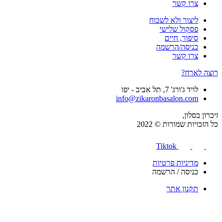
צרו קשר
ליצור ולא לשכוח
פסקול שלישי
סיפור, חיים
כניסה/הרשמה
צרו קשר
רוצה לארח?
לויד ג'ורג' 7, תל אביב - יפו
info@zikaronbasalon.com
זיכרון בסלון,
כל הזכויות שמורות © 2022
Tiktok
מדיניות פרטיות
כניסה / הרשמה
תקנון אתר