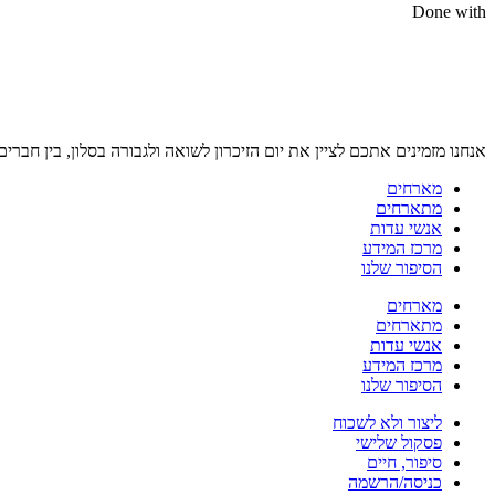
Done with
אנחנו מזמינים אתכם לציין את יום הזיכרון לשואה ולגבורה בסלון, בין חברים
מארחים
מתארחים
אנשי עדות
מרכז המידע
הסיפור שלנו
מארחים
מתארחים
אנשי עדות
מרכז המידע
הסיפור שלנו
ליצור ולא לשכוח
פסקול שלישי
סיפור, חיים
כניסה/הרשמה