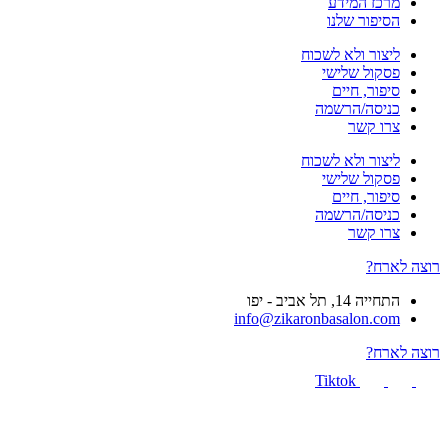
מרכז המידע
הסיפור שלנו
ליצור ולא לשכוח
פסקול שלישי
סיפור, חיים
כניסה/הרשמה
צרו קשר
ליצור ולא לשכוח
פסקול שלישי
סיפור, חיים
כניסה/הרשמה
צרו קשר
רוצה לארח?
התחייה 14, תל אביב - יפו
info@zikaronbasalon.com
רוצה לארח?
Tiktok