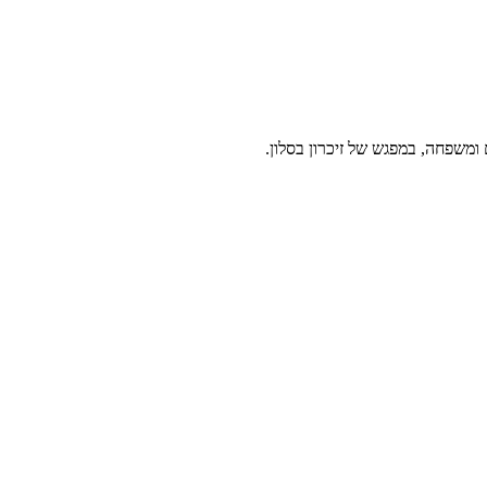
 ומשפחה, במפגש של זיכרון בסלון.