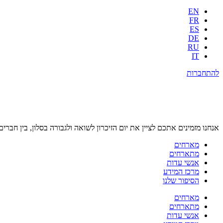
EN
FR
ES
DE
RU
IT
להתחברות
אנחנו מזמינים אתכם לציין את יום הזיכרון לשואה ולגבורה בסלון, בין חברים
מארחים
מתארחים
אנשי עדות
מרכז המידע
הסיפור שלנו
מארחים
מתארחים
אנשי עדות