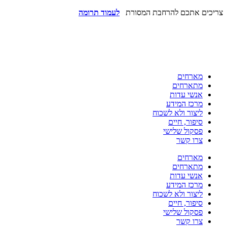
צריכים אתכם להרחבת המסורת
לעמוד תרומה
מארחים
מתארחים
אנשי עדות
מרכז המידע
ליצור ולא לשכוח
סיפור, חיים
פסקול שלישי
צרו קשר
מארחים
מתארחים
אנשי עדות
מרכז המידע
ליצור ולא לשכוח
סיפור, חיים
פסקול שלישי
צרו קשר