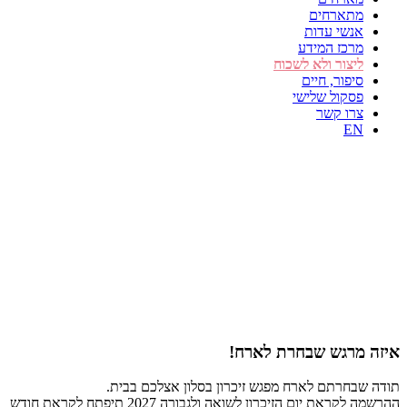
מתארחים
אנשי עדות
מרכז המידע
ליצור ולא לשכוח
סיפור, חיים
פסקול שלישי
צרו קשר
EN
איזה מרגש שבחרת לארח!
תודה שבחרתם לארח מפגש זיכרון בסלון אצלכם בבית.
ההרשמה לקראת יום הזיכרון לשואה ולגבורה 2027 תיפתח לקראת חודש