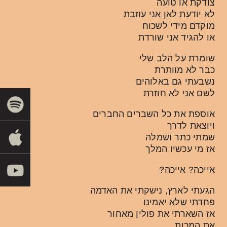
צודקת או טועה
לא יודעת לאן אני עוזבת
מוקדם מידי לשכוח
או להגיד אני שורדת
שומרת על הלב שלי
כבר לא מוותרת
נשבעתי גם באלוהים
לשם אני לא חוזרת
אוספת את כל השברים החברים
ויוצאת לדרך
שמתי כתר ושמלה
אז מי עכשיו המלך
אייכה? אייכה?
הגעתי לארץ, נישקתי את האדמה
פחדתי שלא יאמינו
אז השארתי את פולין מאחור
את המכות