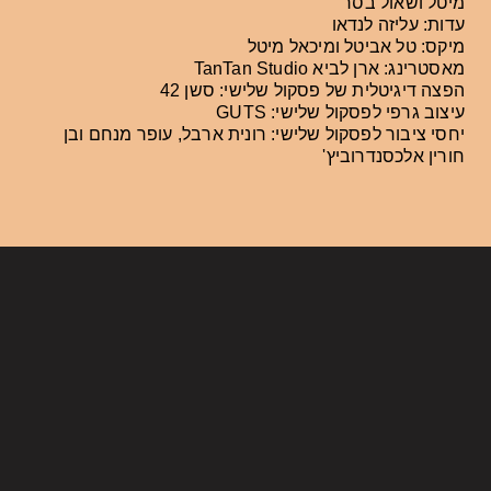
מיטל ושאול בסר
עדות: עליזה לנדאו
מיקס: טל אביטל ומיכאל מיטל
מאסטרינג: ארן לביא TanTan Studio
הפצה דיגיטלית של פסקול שלישי: סשן 42
עיצוב גרפי לפסקול שלישי: GUTS
יחסי ציבור לפסקול שלישי
:
רונית ארבל
,
עופר מנחם ובן
חורין אלכסנדרוביץ
'