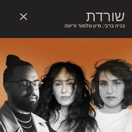
שורדת
בניה ברבי, סיון טלמור וריטה