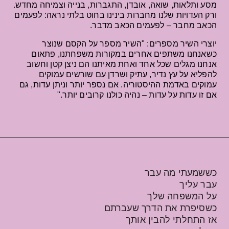
מסע ותלאות, שואה, אובדן, התגברות, בנייה וצמיחה מחדש.
ורק העדויות שלנו מחברות בינינו בחוט בלתי נראה: לפעמים
הכאב מחבר – לפעמים הכאב מדבר.
יוצרי השיר מספרים: "השיר מספר על הקסם שנוצר
כשאנחנו משתפים אחרים במקורות משפחתנו, פתאום
אנחנו מגלים שכל אחד ואחת מאיתנו הם ניצן קטן וחשוב
להפליא על עץ נדיר, עתיק ושרדן עם שורשים עמוקים
עמוקים באדמת ההיסטוריה. אם נספר יותר וניתן עדות, גם
אם זו עדות על עדות – נהיה כולנו קרובים יותר."
כששמעתי מה עבר
עבר עליך
על המשפחה שלך
כשסיפרת את הדרך שעברתם
אז התחלתי להבין אותך