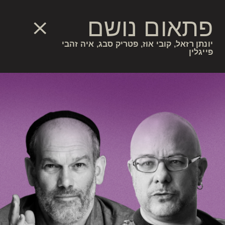
פתאום נושם
יונתן רזאל, קובי אוז, פטריק סבג, איה זהבי
פייגלין